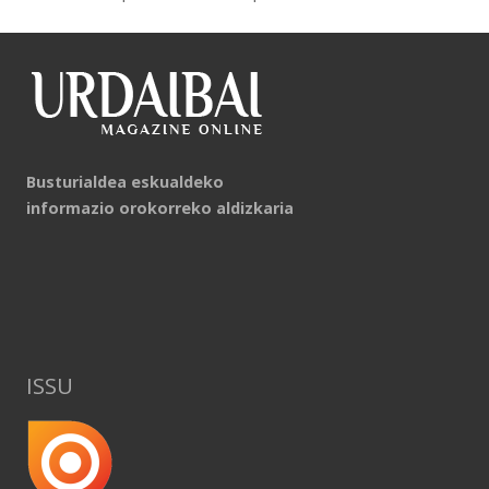
Busturialdea eskualdeko
informazio orokorreko aldizkaria
ISSU