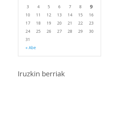
9
3
4
5
6
7
8
10
11
12
13
14
15
16
17
18
19
20
21
22
23
24
25
26
27
28
29
30
31
« Abe
Iruzkin berriak