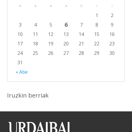
A
A
A
A
O
I
I
1
2
6
3
4
5
7
8
9
10
11
12
13
14
15
16
17
18
19
20
21
22
23
24
25
26
27
28
29
30
31
« Abe
Iruzkin berriak